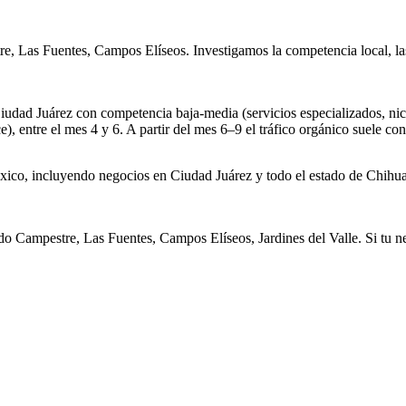
e, Las Fuentes, Campos Elíseos. Investigamos la competencia local, la
Ciudad Juárez con competencia baja-media (servicios especializados, n
, entre el mes 4 y 6. A partir del mes 6–9 el tráfico orgánico suele con
xico, incluyendo negocios en Ciudad Juárez y todo el estado de Chihua
o Campestre, Las Fuentes, Campos Elíseos, Jardines del Valle. Si tu ne