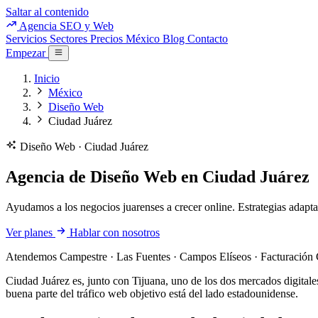
Saltar al contenido
Agencia SEO y Web
Servicios
Sectores
Precios
México
Blog
Contacto
Empezar
Inicio
México
Diseño Web
Ciudad Juárez
Diseño Web · Ciudad Juárez
Agencia de Diseño Web en Ciudad Juárez
Ayudamos a los negocios juarenses a crecer online. Estrategias adap
Ver planes
Hablar con nosotros
Atendemos Campestre · Las Fuentes · Campos Elíseos · Facturación
Ciudad Juárez es, junto con Tijuana, uno de los dos mercados digitale
buena parte del tráfico web objetivo está del lado estadounidense.