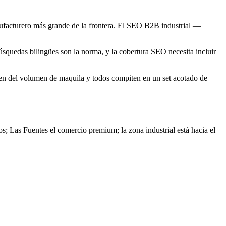
ufacturero más grande de la frontera. El SEO B2B industrial —
squedas bilingües son la norma, y la cobertura SEO necesita incluir
den del volumen de maquila y todos compiten en un set acotado de
; Las Fuentes el comercio premium; la zona industrial está hacia el