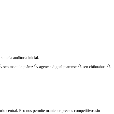
nte la auditoría inicial.
seo maquila juárez
agencia digital juarense
seo chihuahua
io central. Eso nos permite mantener precios competitivos sin