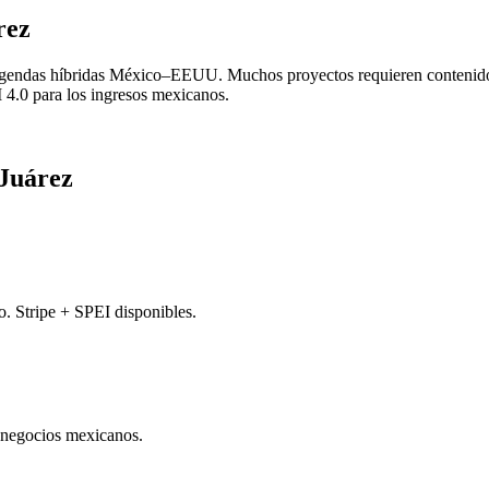
rez
gendas híbridas México–EEUU. Muchos proyectos requieren contenido e
4.0 para los ingresos mexicanos.
 Juárez
 Stripe + SPEI disponibles.
 negocios mexicanos.