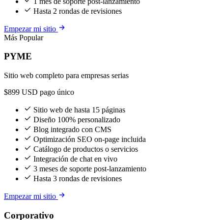
1 mes de soporte post-lanzamiento
Hasta 2 rondas de revisiones
Empezar mi sitio
Más Popular
PYME
Sitio web completo para empresas serias
$899
USD pago único
Sitio web de hasta 15 páginas
Diseño 100% personalizado
Blog integrado con CMS
Optimización SEO on-page incluida
Catálogo de productos o servicios
Integración de chat en vivo
3 meses de soporte post-lanzamiento
Hasta 3 rondas de revisiones
Empezar mi sitio
Corporativo