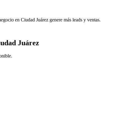
negocio en Ciudad Juárez genere más leads y ventas.
iudad Juárez
onible.