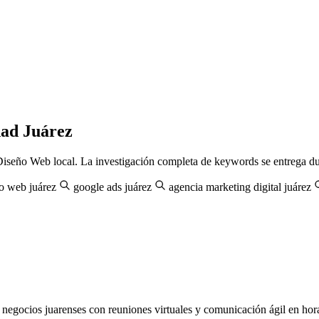
dad Juárez
iseño Web local. La investigación completa de keywords se entrega dura
o web juárez
google ads juárez
agencia marketing digital juárez
ocios juarenses con reuniones virtuales y comunicación ágil en horar