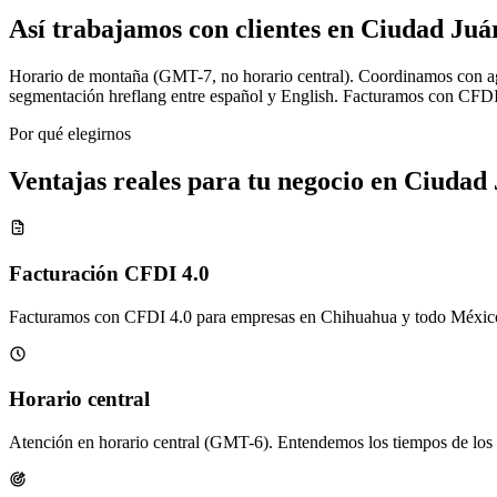
Así trabajamos con clientes en Ciudad Juá
Horario de montaña (GMT-7, no horario central). Coordinamos con a
segmentación hreflang entre español y English. Facturamos con CFDI 
Por qué elegirnos
Ventajas reales para tu negocio en Ciudad
Facturación CFDI 4.0
Facturamos con CFDI 4.0 para empresas en Chihuahua y todo México.
Horario central
Atención en horario central (GMT-6). Entendemos los tiempos de los