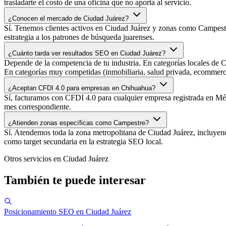
trasladarte el costo de una oficina que no aporta al servicio.
¿Conocen el mercado de Ciudad Juárez?
Sí. Tenemos clientes activos en Ciudad Juárez y zonas como Campestr
estrategia a los patrones de búsqueda juarenses.
¿Cuánto tarda ver resultados SEO en Ciudad Juárez?
Depende de la competencia de tu industria. En categorías locales de 
En categorías muy competidas (inmobiliaria, salud privada, ecommerce)
¿Aceptan CFDI 4.0 para empresas en Chihuahua?
Sí, facturamos con CFDI 4.0 para cualquier empresa registrada en Mé
mes correspondiente.
¿Atienden zonas específicas como Campestre?
Sí. Atendemos toda la zona metropolitana de Ciudad Juárez, incluyend
como target secundaria en la estrategia SEO local.
Otros servicios en Ciudad Juárez
También te puede interesar
Posicionamiento SEO en Ciudad Juárez