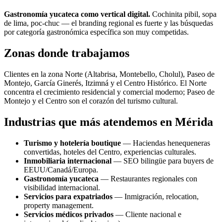
Gastronomía yucateca como vertical digital.
Cochinita pibil, sopa
de lima, poc-chuc — el branding regional es fuerte y las búsquedas
por categoría gastronómica específica son muy competidas.
Zonas donde trabajamos
Clientes en la zona Norte (Altabrisa, Montebello, Cholul), Paseo de
Montejo, García Ginerés, Itzimná y el Centro Histórico. El Norte
concentra el crecimiento residencial y comercial moderno; Paseo de
Montejo y el Centro son el corazón del turismo cultural.
Industrias que más atendemos en Mérida
Turismo y hotelería boutique
— Haciendas henequeneras
convertidas, hoteles del Centro, experiencias culturales.
Inmobiliaria internacional
— SEO bilingüe para buyers de
EEUU/Canadá/Europa.
Gastronomía yucateca
— Restaurantes regionales con
visibilidad internacional.
Servicios para expatriados
— Inmigración, relocation,
property management.
Servicios médicos privados
— Cliente nacional e