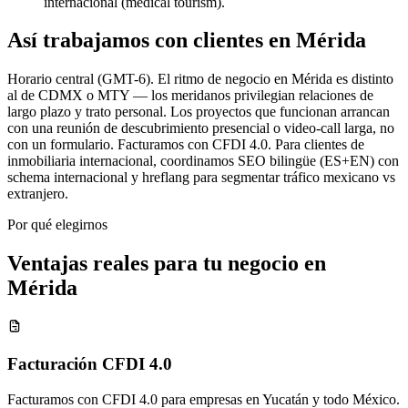
internacional (medical tourism).
Así trabajamos con clientes en Mérida
Horario central (GMT-6). El ritmo de negocio en Mérida es distinto
al de CDMX o MTY — los meridanos privilegian relaciones de
largo plazo y trato personal. Los proyectos que funcionan arrancan
con una reunión de descubrimiento presencial o video-call larga, no
con un formulario. Facturamos con CFDI 4.0. Para clientes de
inmobiliaria internacional, coordinamos SEO bilingüe (ES+EN) con
schema internacional y hreflang para segmentar tráfico mexicano vs
extranjero.
Por qué elegirnos
Ventajas reales para tu negocio en
Mérida
Facturación CFDI 4.0
Facturamos con CFDI 4.0 para empresas en Yucatán y todo México.