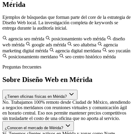
Mérida
Ejemplos de búsquedas que forman parte del core de la estrategia de
Diseño Web local. La investigación completa de keywords se
entrega durante la auditoría inicial.
agencia seo mérida
posicionamiento web mérida
diseño
web mérida
google ads mérida
seo altabrisa
agencia
marketing digital mérida
agencia digital meridana
seo yucatán
posicionamiento meridano
seo centro histórico mérida
Preguntas frecuentes
Sobre Diseño Web en Mérida
¿Tienen oficinas físicas en Mérida?
No. Trabajamos 100% remoto desde Ciudad de México, atendiendo
a negocios meridanos con reuniones virtuales y comunicación ágil
en horario central. Eso nos permite mantener precios competitivos
sin trasladarte el costo de una oficina que no aporta al servicio.
¿Conocen el mercado de Mérida?
Sí. Tenemos clientes activos en Mérida y zonas como Norte