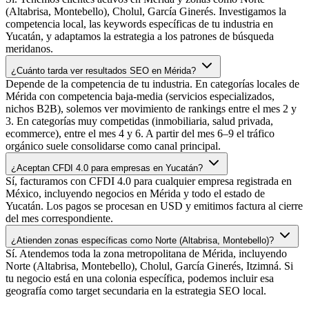
(Altabrisa, Montebello), Cholul, García Ginerés. Investigamos la
competencia local, las keywords específicas de tu industria en
Yucatán, y adaptamos la estrategia a los patrones de búsqueda
meridanos.
¿Cuánto tarda ver resultados SEO en Mérida?
Depende de la competencia de tu industria. En categorías locales de
Mérida con competencia baja-media (servicios especializados,
nichos B2B), solemos ver movimiento de rankings entre el mes 2 y
3. En categorías muy competidas (inmobiliaria, salud privada,
ecommerce), entre el mes 4 y 6. A partir del mes 6–9 el tráfico
orgánico suele consolidarse como canal principal.
¿Aceptan CFDI 4.0 para empresas en Yucatán?
Sí, facturamos con CFDI 4.0 para cualquier empresa registrada en
México, incluyendo negocios en Mérida y todo el estado de
Yucatán. Los pagos se procesan en USD y emitimos factura al cierre
del mes correspondiente.
¿Atienden zonas específicas como Norte (Altabrisa, Montebello)?
Sí. Atendemos toda la zona metropolitana de Mérida, incluyendo
Norte (Altabrisa, Montebello), Cholul, García Ginerés, Itzimná. Si
tu negocio está en una colonia específica, podemos incluir esa
geografía como target secundaria en la estrategia SEO local.