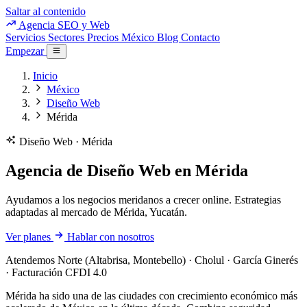
Saltar al contenido
Agencia SEO y Web
Servicios
Sectores
Precios
México
Blog
Contacto
Empezar
Inicio
México
Diseño Web
Mérida
Diseño Web · Mérida
Agencia de Diseño Web en Mérida
Ayudamos a los negocios meridanos a crecer online. Estrategias
adaptadas al mercado de Mérida, Yucatán.
Ver planes
Hablar con nosotros
Atendemos Norte (Altabrisa, Montebello) · Cholul · García Ginerés
· Facturación CFDI 4.0
Mérida ha sido una de las ciudades con crecimiento económico más