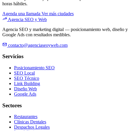
horas hábiles.
Agenda una llamada
Ver más ciudades
Agencia SEO y Web
Agencia SEO y marketing digital — posicionamiento web, diseño y
Google Ads con resultados medibles.
contacto@agenciaseoyweb.com
Servicios
Posicionamiento SEO
SEO Local
SEO Técnico
Link Building
Diseño Web
Google Ads
Sectores
Restaurantes
Clínicas Dentales
Despachos Legales