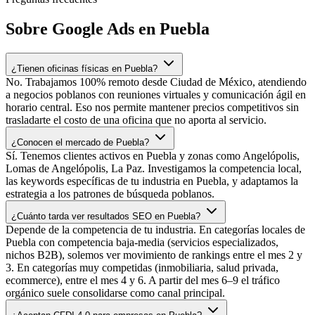
Sobre Google Ads en Puebla
¿Tienen oficinas físicas en Puebla?
No. Trabajamos 100% remoto desde Ciudad de México, atendiendo
a negocios poblanos con reuniones virtuales y comunicación ágil en
horario central. Eso nos permite mantener precios competitivos sin
trasladarte el costo de una oficina que no aporta al servicio.
¿Conocen el mercado de Puebla?
Sí. Tenemos clientes activos en Puebla y zonas como Angelópolis,
Lomas de Angelópolis, La Paz. Investigamos la competencia local,
las keywords específicas de tu industria en Puebla, y adaptamos la
estrategia a los patrones de búsqueda poblanos.
¿Cuánto tarda ver resultados SEO en Puebla?
Depende de la competencia de tu industria. En categorías locales de
Puebla con competencia baja-media (servicios especializados,
nichos B2B), solemos ver movimiento de rankings entre el mes 2 y
3. En categorías muy competidas (inmobiliaria, salud privada,
ecommerce), entre el mes 4 y 6. A partir del mes 6–9 el tráfico
orgánico suele consolidarse como canal principal.