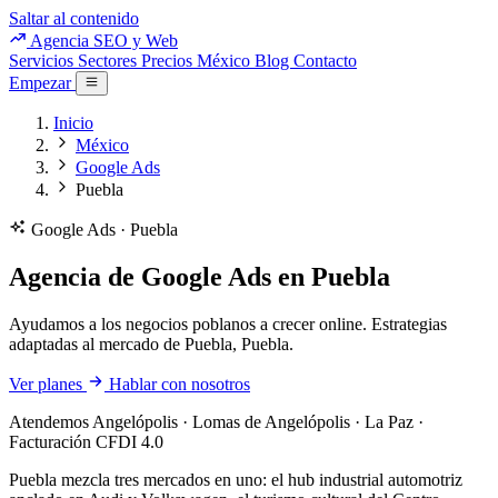
Saltar al contenido
Agencia SEO y Web
Servicios
Sectores
Precios
México
Blog
Contacto
Empezar
Inicio
México
Google Ads
Puebla
Google Ads · Puebla
Agencia de Google Ads en Puebla
Ayudamos a los negocios poblanos a crecer online. Estrategias
adaptadas al mercado de Puebla, Puebla.
Ver planes
Hablar con nosotros
Atendemos Angelópolis · Lomas de Angelópolis · La Paz ·
Facturación CFDI 4.0
Puebla mezcla tres mercados en uno: el hub industrial automotriz