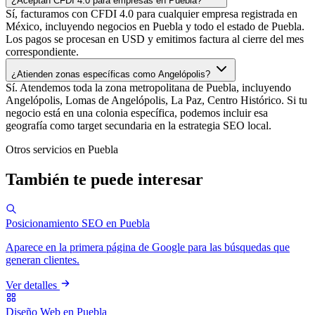
¿Aceptan CFDI 4.0 para empresas en Puebla?
Sí, facturamos con CFDI 4.0 para cualquier empresa registrada en
México, incluyendo negocios en Puebla y todo el estado de Puebla.
Los pagos se procesan en USD y emitimos factura al cierre del mes
correspondiente.
¿Atienden zonas específicas como Angelópolis?
Sí. Atendemos toda la zona metropolitana de Puebla, incluyendo
Angelópolis, Lomas de Angelópolis, La Paz, Centro Histórico. Si tu
negocio está en una colonia específica, podemos incluir esa
geografía como target secundaria en la estrategia SEO local.
Otros servicios en Puebla
También te puede interesar
Posicionamiento SEO en Puebla
Aparece en la primera página de Google para las búsquedas que
generan clientes.
Ver detalles
Diseño Web en Puebla