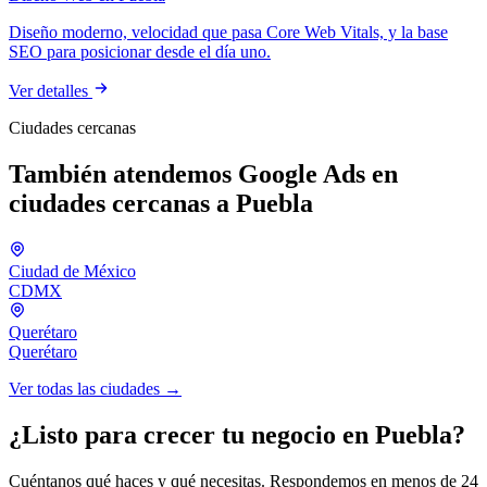
Diseño moderno, velocidad que pasa Core Web Vitals, y la base
SEO para posicionar desde el día uno.
Ver detalles
Ciudades cercanas
También atendemos Google Ads en
ciudades cercanas a Puebla
Ciudad de México
CDMX
Querétaro
Querétaro
Ver todas las ciudades →
¿Listo para crecer tu negocio en Puebla?
Cuéntanos qué haces y qué necesitas. Respondemos en menos de 24