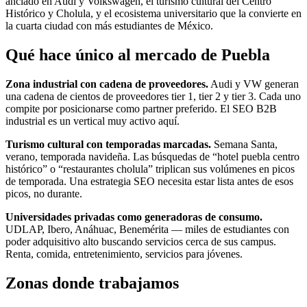
anclado en Audi y Volkswagen, el turismo cultural del Centro
Histórico y Cholula, y el ecosistema universitario que la convierte en
la cuarta ciudad con más estudiantes de México.
Qué hace único al mercado de Puebla
Zona industrial con cadena de proveedores.
Audi y VW generan
una cadena de cientos de proveedores tier 1, tier 2 y tier 3. Cada uno
compite por posicionarse como partner preferido. El SEO B2B
industrial es un vertical muy activo aquí.
Turismo cultural con temporadas marcadas.
Semana Santa,
verano, temporada navideña. Las búsquedas de “hotel puebla centro
histórico” o “restaurantes cholula” triplican sus volúmenes en picos
de temporada. Una estrategia SEO necesita estar lista antes de esos
picos, no durante.
Universidades privadas como generadoras de consumo.
UDLAP, Ibero, Anáhuac, Benemérita — miles de estudiantes con
poder adquisitivo alto buscando servicios cerca de sus campus.
Renta, comida, entretenimiento, servicios para jóvenes.
Zonas donde trabajamos