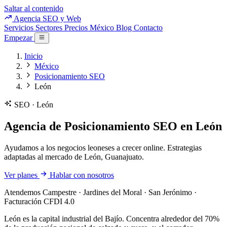
Saltar al contenido
Agencia SEO y Web
Servicios
Sectores
Precios
México
Blog
Contacto
Empezar
Inicio
México
Posicionamiento SEO
León
SEO · León
Agencia de Posicionamiento SEO en León
Ayudamos a los negocios leoneses a crecer online. Estrategias
adaptadas al mercado de León, Guanajuato.
Ver planes
Hablar con nosotros
Atendemos Campestre · Jardines del Moral · San Jerónimo ·
Facturación CFDI 4.0
León es la capital industrial del Bajío. Concentra alrededor del 70%