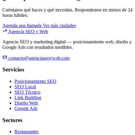
Cuéntanos qué haces y qué necesitas. Respondemos en menos de 24
horas hábiles.
Agenda una llamada
Ver más ciudades
Agencia SEO y Web
Agencia SEO y marketing digital — posicionamiento web, diseño y
Google Ads con resultados medibles.
contacto@agenciaseoyweb.com
Servicios
Posicionamiento SEO
SEO Local
SEO Técnico
Link Building
Diseño Web
Google Ads
Sectores
Restaurantes