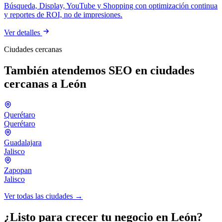
Búsqueda, Display, YouTube y Shopping con optimización continua
y reportes de ROI, no de impresiones.
Ver detalles
Ciudades cercanas
También atendemos SEO en ciudades
cercanas a León
Querétaro
Querétaro
Guadalajara
Jalisco
Zapopan
Jalisco
Ver todas las ciudades →
¿Listo para crecer tu negocio en León?