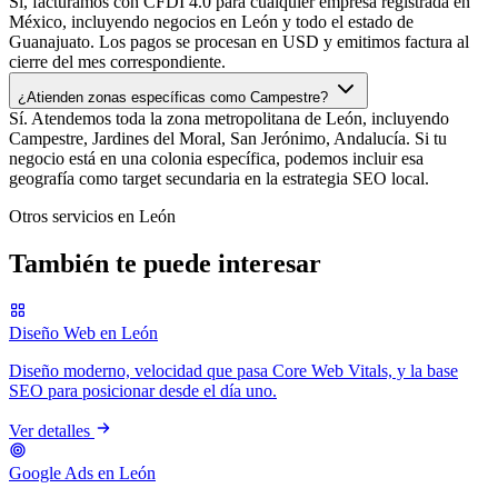
Sí, facturamos con CFDI 4.0 para cualquier empresa registrada en
México, incluyendo negocios en León y todo el estado de
Guanajuato. Los pagos se procesan en USD y emitimos factura al
cierre del mes correspondiente.
¿Atienden zonas específicas como Campestre?
Sí. Atendemos toda la zona metropolitana de León, incluyendo
Campestre, Jardines del Moral, San Jerónimo, Andalucía. Si tu
negocio está en una colonia específica, podemos incluir esa
geografía como target secundaria en la estrategia SEO local.
Otros servicios en León
También te puede interesar
Diseño Web en León
Diseño moderno, velocidad que pasa Core Web Vitals, y la base
SEO para posicionar desde el día uno.
Ver detalles
Google Ads en León