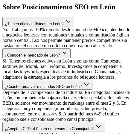
Sobre Posicionamiento SEO en León
¿Tienen oficinas físicas en León?
No. Trabajamos 100% remoto desde Ciudad de México, atendiendo
a negocios leoneses con reuniones virtuales y comunicación ágil en
horario central. Eso nos permite mantener precios competitivos sin
trasladarte el costo de una oficina que no aporta al servicio.
¿Conocen el mercado de León?
Sí. Tenemos clientes activos en León y zonas como Campestre,
Jardines del Moral, San Jerónimo. Investigamos la competencia
local, las keywords específicas de tu industria en Guanajuato, y
adaptamos la estrategia a los patrones de búsqueda leoneses.
¿Cuánto tarda ver resultados SEO en León?
Depende de la competencia de tu industria. En categorías locales de
León con competencia baja-media (servicios especializados, nichos
B2B), solemos ver movimiento de rankings entre el mes 2 y 3. En
categorías muy competidas (inmobiliaria, salud privada,
ecommerce), entre el mes 4 y 6. A partir del mes 6–9 el tráfico
orgánico suele consolidarse como canal principal.
¿Aceptan CFDI 4.0 para empresas en Guanajuato?