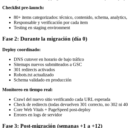
Checklist pre-launch:
80+ items categorizados: técnico, contenido, schema, analytics,
Responsable y verificación por cada item
Testing en staging environment
Fase 2: Durante la migración (día 0)
Deploy coordinado:
DNS cutover en horario de bajo tráfico
Sitemaps nuevos submitteados a GSC
301 redirects activados
Robots.txt actualizado
Schema validado en producción
Monitoreo en tiempo real:
Crawl del nuevo sitio verificando cada URL esperada
Check de redirects (todas devuelven 301 correcto, no 302 ni 40
Core Web Vitals + PageSpeed post-deploy
Errores en logs de servidor
Fase 3: Post-migración (semanas +1 a +12)