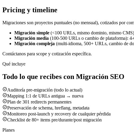
Pricing y timeline
Migraciones son proyectos puntuales (no mensual), cotizados por com
Migración simple
(<100 URLs, mismo dominio, mismo CMS):
Migración media
(100-500 URLs o cambio de plataforma): 4
Migración compleja
(multi-idioma, 500+ URLs, cambio de d
Contáctanos para scope y cotización específica.
Qué incluye
Todo lo que recibes con Migración SEO
Auditoría pre-migración (todo lo actual)
Mapping 1:1 de URLs antigua → nueva
Plan de 301 redirects permanentes
Preservación de schema, hreflang, metadata
Monitoreo post-launch y recovery de cualquier pérdida
Checklist de 80+ items pre/durante/post migración
Planes