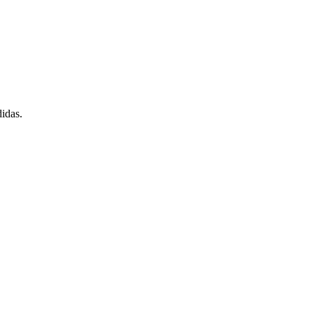
idas.