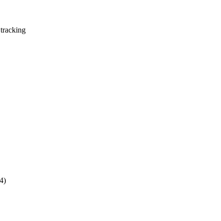
 tracking
4)