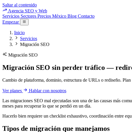
Saltar al contenido
Agencia SEO y Web
Servicios
Sectores
Precios
México
Blog
Contacto
Empezar
Inicio
Servicios
Migración SEO
Migración SEO
Migración SEO sin perder tráfico — redire
Cambio de plataforma, dominio, estructura de URLs o rediseño. Plan 
Ver planes
Hablar con nosotros
Las migraciones SEO mal ejecutadas son una de las causas más comunes
meses para recuperar lo que se perdió en un día.
Hacerlo bien requiere un checklist exhaustivo, coordinación entre equ
Tipos de migración que manejamos