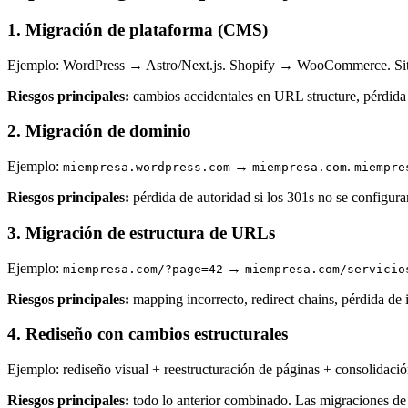
1. Migración de plataforma (CMS)
Ejemplo: WordPress → Astro/Next.js. Shopify → WooCommerce. Si
Riesgos principales:
cambios accidentales en URL structure, pérdida
2. Migración de dominio
Ejemplo:
→
.
miempresa.wordpress.com
miempresa.com
miempre
Riesgos principales:
pérdida de autoridad si los 301s no se configu
3. Migración de estructura de URLs
Ejemplo:
→
miempresa.com/?page=42
miempresa.com/servicio
Riesgos principales:
mapping incorrecto, redirect chains, pérdida de i
4. Rediseño con cambios estructurales
Ejemplo: rediseño visual + reestructuración de páginas + consolidació
Riesgos principales:
todo lo anterior combinado. Las migraciones de 