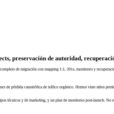
cts, preservación de autoridad, recuperaci
completo de migración con mapping 1:1, 301s, monitoreo y recuperació
 de pérdida catastrófica de tráfico orgánico. Hemos visto sitios perd
ipos técnicos y de marketing, y un plan de monitoreo post-launch. No e