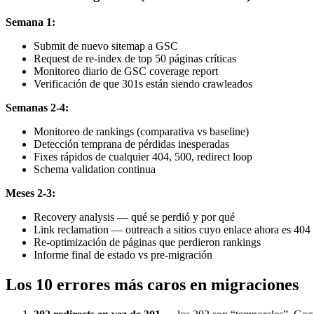
Semana 1:
Submit de nuevo sitemap a GSC
Request de re-index de top 50 páginas críticas
Monitoreo diario de GSC coverage report
Verificación de que 301s están siendo crawleados
Semanas 2-4:
Monitoreo de rankings (comparativa vs baseline)
Detección temprana de pérdidas inesperadas
Fixes rápidos de cualquier 404, 500, redirect loop
Schema validation continua
Meses 2-3:
Recovery analysis — qué se perdió y por qué
Link reclamation — outreach a sitios cuyo enlace ahora es 404
Re-optimización de páginas que perdieron rankings
Informe final de estado vs pre-migración
Los 10 errores más caros en migraciones