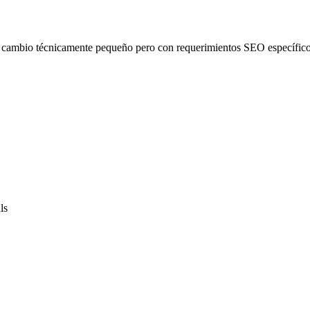
s un cambio técnicamente pequeño pero con requerimientos SEO específicos
ls