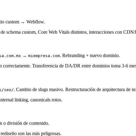
tio custom → Webflow.
 de schema custom, Core Web Vitals distintos, interacciones con CDN/
→
. Rebranding + nuevo dominio.
sa.com.mx
miempresa.com
ran correctamente. Transferencia de DA/DR entre dominios toma 3-6 me
. Cambio de slugs masivo. Restructuración de arquitectura de i
s/seo/
nternal linking, canonicals rotos.
n o división de contenido.
rediseño son las más peligrosas.