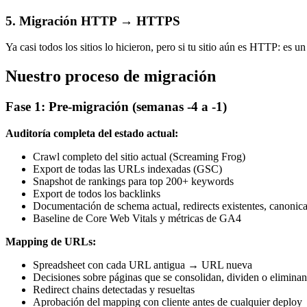
5. Migración HTTP → HTTPS
Ya casi todos los sitios lo hicieron, pero si tu sitio aún es HTTP: e
Nuestro proceso de migración
Fase 1: Pre-migración (semanas -4 a -1)
Auditoría completa del estado actual:
Crawl completo del sitio actual (Screaming Frog)
Export de todas las URLs indexadas (GSC)
Snapshot de rankings para top 200+ keywords
Export de todos los backlinks
Documentación de schema actual, redirects existentes, canonica
Baseline de Core Web Vitals y métricas de GA4
Mapping de URLs:
Spreadsheet con cada URL antigua → URL nueva
Decisiones sobre páginas que se consolidan, dividen o eliminan
Redirect chains detectadas y resueltas
Aprobación del mapping con cliente antes de cualquier deploy