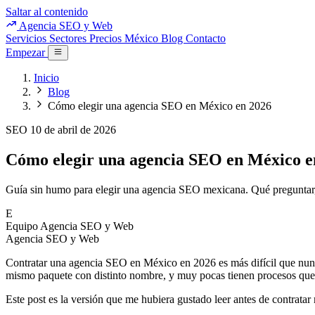
Saltar al contenido
Agencia SEO y Web
Servicios
Sectores
Precios
México
Blog
Contacto
Empezar
Inicio
Blog
Cómo elegir una agencia SEO en México en 2026
SEO
10 de abril de 2026
Cómo elegir una agencia SEO en México e
Guía sin humo para elegir una agencia SEO mexicana. Qué preguntar, qu
E
Equipo Agencia SEO y Web
Agencia SEO y Web
Contratar una agencia SEO en México en 2026 es más difícil que nun
mismo paquete con distinto nombre, y muy pocas tienen procesos que j
Este post es la versión que me hubiera gustado leer antes de contrata