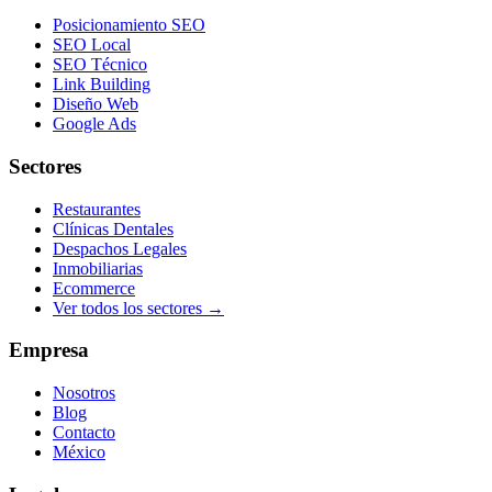
Posicionamiento SEO
SEO Local
SEO Técnico
Link Building
Diseño Web
Google Ads
Sectores
Restaurantes
Clínicas Dentales
Despachos Legales
Inmobiliarias
Ecommerce
Ver todos los sectores →
Empresa
Nosotros
Blog
Contacto
México