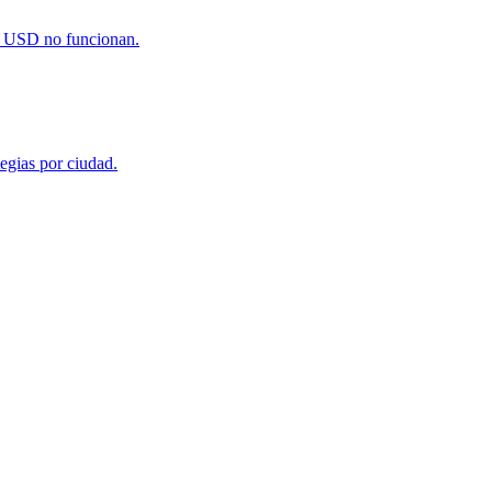
99 USD no funcionan.
egias por ciudad.