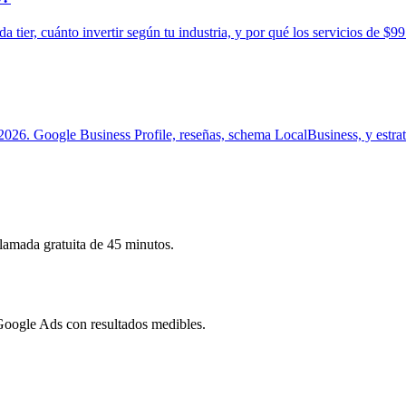
tier, cuánto invertir según tu industria, y por qué los servicios de $
26. Google Business Profile, reseñas, schema LocalBusiness, y estrat
llamada gratuita de 45 minutos.
oogle Ads con resultados medibles.