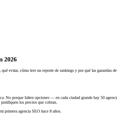
n 2026
é evitar, cómo leer un reporte de rankings y por qué las garantías de 
ca. No porque falten opciones — en cada ciudad grande hay 50 agencia
ustifiquen los precios que cobran.
r mi primera agencia SEO hace 8 años.