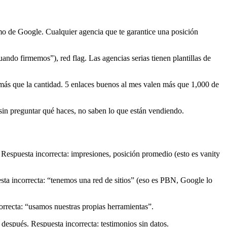
tmo de Google. Cualquier agencia que te garantice una posición
ndo firmemos”), red flag. Las agencias serias tienen plantillas de
más que la cantidad. 5 enlaces buenos al mes valen más que 1,000 de
in preguntar qué haces, no saben lo que están vendiendo.
 Respuesta incorrecta: impresiones, posición promedio (esto es vanity
esta incorrecta: “tenemos una red de sitios” (eso es PBN, Google lo
recta: “usamos nuestras propias herramientas”.
 después. Respuesta incorrecta: testimonios sin datos.