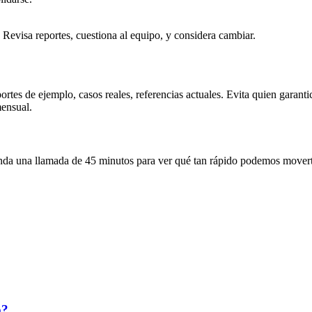
 Revisa reportes, cuestiona al equipo, y considera cambiar.
ortes de ejemplo, casos reales, referencias actuales. Evita quien garan
mensual.
enda una llamada de 45 minutos para ver qué tan rápido podemos mover
o?