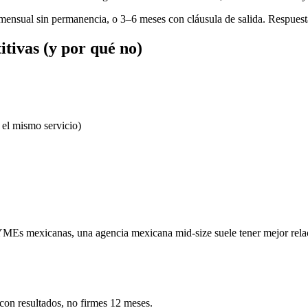
mensual sin permanencia, o 3–6 meses con cláusula de salida. Respuesta
tivas (y por qué no)
el mismo servicio)
MEs mexicanas, una agencia mexicana mid-size suele tener mejor relaci
con resultados, no firmes 12 meses.