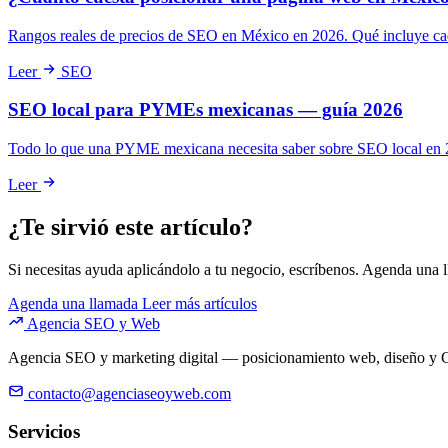
Rangos reales de precios de SEO en México en 2026. Qué incluye cada 
Leer
SEO
SEO local para PYMEs mexicanas — guía 2026
Todo lo que una PYME mexicana necesita saber sobre SEO local en 20
Leer
¿Te sirvió este artículo?
Si necesitas ayuda aplicándolo a tu negocio, escríbenos. Agenda una 
Agenda una llamada
Leer más artículos
Agencia SEO y Web
Agencia SEO y marketing digital — posicionamiento web, diseño y G
contacto@agenciaseoyweb.com
Servicios