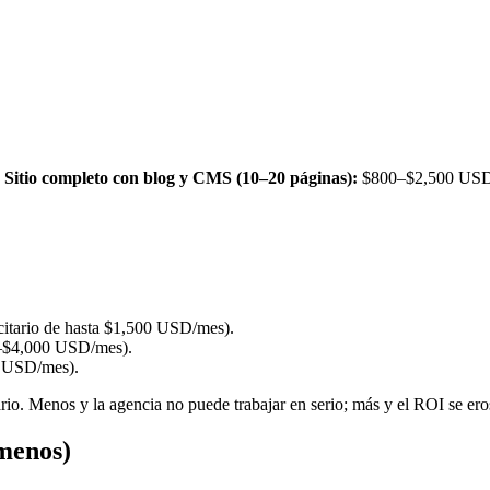
.
Sitio completo con blog y CMS (10–20 páginas):
$800–$2,500 USD
itario de hasta $1,500 USD/mes).
–$4,000 USD/mes).
 USD/mes).
rio. Menos y la agencia no puede trabajar en serio; más y el ROI se ero
 menos)