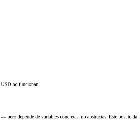
99 USD no funcionan.
— pero depende de variables concretas, no abstractas. Este post te da