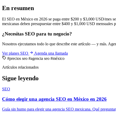
En resumen
El SEO en México en 2026 se paga entre $200 y $3,000 USD/mes según
mexicanas deben presupuestar entre $400 y $1,000 USD mensuales par
¿Necesitas SEO para tu negocio?
Nosotros ejecutamos todo lo que describe este artículo — y más. Ag
Ver planes SEO
Agenda una llamada
#precios seo
#agencia seo
#méxico
Artículos relacionados
Sigue leyendo
SEO
Cómo elegir una agencia SEO en México en 2026
Guía sin humo para elegir una agencia SEO mexicana. Qué preguntar, qu