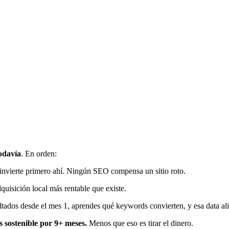
odavía
. En orden:
, invierte primero ahí. Ningún SEO compensa un sitio roto.
dquisición local más rentable que existe.
tados desde el mes 1, aprendes qué keywords convierten, y esa data ali
sostenible por 9+ meses.
Menos que eso es tirar el dinero.