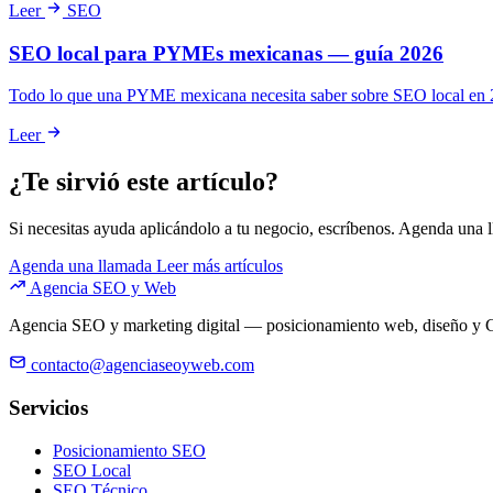
Leer
SEO
SEO local para PYMEs mexicanas — guía 2026
Todo lo que una PYME mexicana necesita saber sobre SEO local en 20
Leer
¿Te sirvió este artículo?
Si necesitas ayuda aplicándolo a tu negocio, escríbenos. Agenda una 
Agenda una llamada
Leer más artículos
Agencia SEO y Web
Agencia SEO y marketing digital — posicionamiento web, diseño y G
contacto@agenciaseoyweb.com
Servicios
Posicionamiento SEO
SEO Local
SEO Técnico