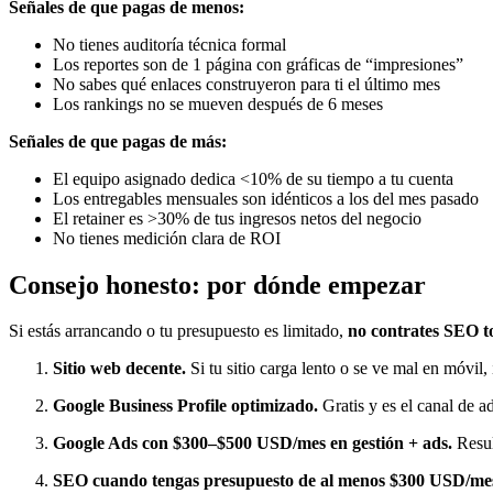
Señales de que pagas de menos:
No tienes auditoría técnica formal
Los reportes son de 1 página con gráficas de “impresiones”
No sabes qué enlaces construyeron para ti el último mes
Los rankings no se mueven después de 6 meses
Señales de que pagas de más:
El equipo asignado dedica <10% de su tiempo a tu cuenta
Los entregables mensuales son idénticos a los del mes pasado
El retainer es >30% de tus ingresos netos del negocio
No tienes medición clara de ROI
Consejo honesto: por dónde empezar
Si estás arrancando o tu presupuesto es limitado,
no contrates SEO t
Sitio web decente.
Si tu sitio carga lento o se ve mal en móvil
Google Business Profile optimizado.
Gratis y es el canal de a
Google Ads con $300–$500 USD/mes en gestión + ads.
Resul
SEO cuando tengas presupuesto de al menos $300 USD/mes 