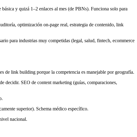
e básica y quizá 1–2 enlaces al mes (de PBNs). Funciona solo para
itoría, optimización on-page real, estrategia de contenido, link
ario para industrias muy competidas (legal, salud, fintech, ecommerce
de link building porque la competencia es manejable por geografía.
e decidir. SEO de content marketing (guías, comparaciones,
p.
amente superior). Schema médico específico.
ivel nacional.