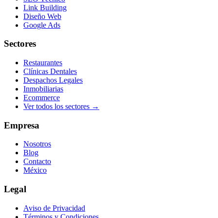
Link Building
Diseño Web
Google Ads
Sectores
Restaurantes
Clínicas Dentales
Despachos Legales
Inmobiliarias
Ecommerce
Ver todos los sectores →
Empresa
Nosotros
Blog
Contacto
México
Legal
Aviso de Privacidad
Términos y Condiciones