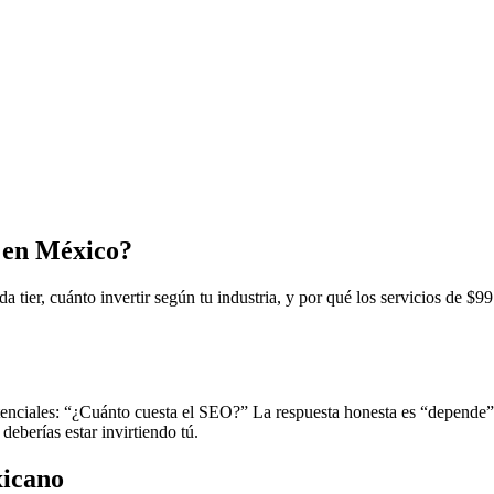
 en México?
tier, cuánto invertir según tu industria, y por qué los servicios de $
enciales: “¿Cuánto cuesta el SEO?” La respuesta honesta es “depende” 
eberías estar invirtiendo tú.
xicano