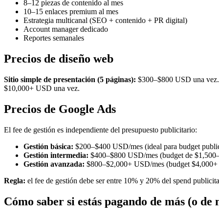
8–12 piezas de contenido al mes
10–15 enlaces premium al mes
Estrategia multicanal (SEO + contenido + PR digital)
Account manager dedicado
Reportes semanales
Precios de diseño web
Sitio simple de presentación (5 páginas):
$300–$800 USD una vez
$10,000+ USD una vez.
Precios de Google Ads
El fee de gestión es independiente del presupuesto publicitario:
Gestión básica:
$200–$400 USD/mes (ideal para budget public
Gestión intermedia:
$400–$800 USD/mes (budget de $1,500
Gestión avanzada:
$800–$2,000+ USD/mes (budget $4,000+
Regla:
el fee de gestión debe ser entre 10% y 20% del spend publicita
Cómo saber si estás pagando de más (o de