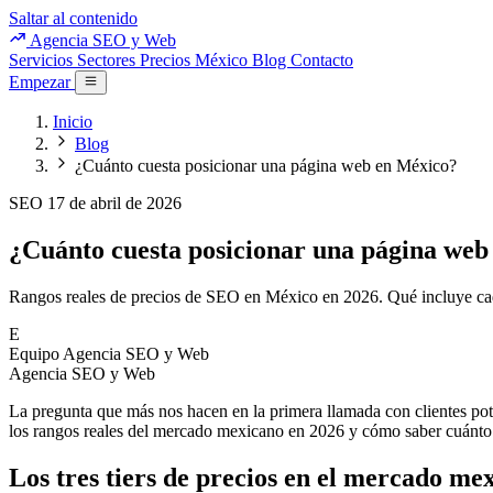
Saltar al contenido
Agencia SEO y Web
Servicios
Sectores
Precios
México
Blog
Contacto
Empezar
Inicio
Blog
¿Cuánto cuesta posicionar una página web en México?
SEO
17 de abril de 2026
¿Cuánto cuesta posicionar una página web
Rangos reales de precios de SEO en México en 2026. Qué incluye cada 
E
Equipo Agencia SEO y Web
Agencia SEO y Web
La pregunta que más nos hacen en la primera llamada con clientes pot
los rangos reales del mercado mexicano en 2026 y cómo saber cuánto d
Los tres tiers de precios en el mercado me