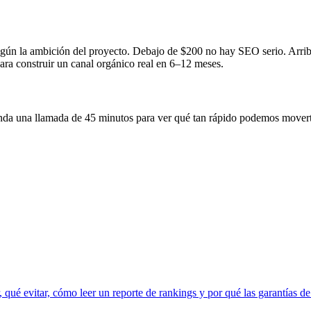
 la ambición del proyecto. Debajo de $200 no hay SEO serio. Arriba 
a construir un canal orgánico real en 6–12 meses.
enda una llamada de 45 minutos para ver qué tan rápido podemos mover
é evitar, cómo leer un reporte de rankings y por qué las garantías de 